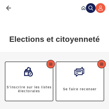
Accéder au menu
Accéder au contenu
Elections et citoyenneté
S'inscrire sur les listes
Se faire recenser
électorales