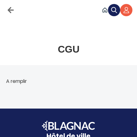
Accéder au menu
Accéder au contenu
CGU
A remplir
Hôtel de ville