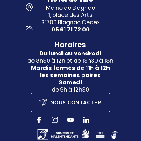
Mairie de Blagnac
1, place des Arts
31706 Blagnac Cedex
05 61 71 72 00
Horaires
Du lundi au vendredi
de 8h30 à 12h et de 13h30 à 18h
Mardis fermés de 11h à 12h
les semaines paires
Samedi
de 9h à 12h30
NOUS CONTACTER
Facebook
Instagram
YouTube
LinkedIn